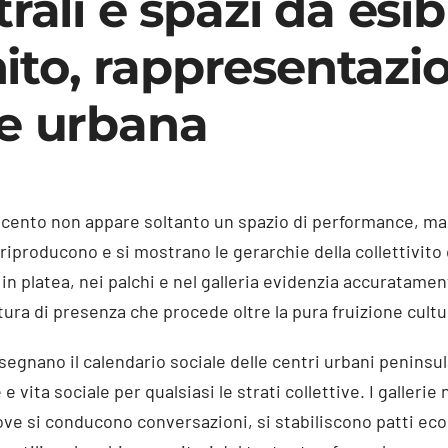
trali e spazi da esib
to, rappresentazi
re urbana
ttocento non appare soltanto un spazio di performance, ma
riproducono e si mostrano le gerarchie della collettivito 
in platea, nei palchi e nel galleria evidenzia accuratament
ura di presenza che procede oltre la pura fruizione cultu
segnano il calendario sociale delle centri urbani peninsul
 vita sociale per qualsiasi le strati collettive. I gallerie 
dove si conducono conversazioni, si stabiliscono patti ec