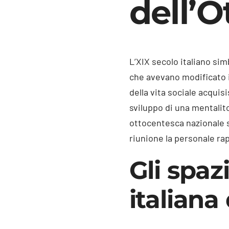
dell’
L’XIX secolo italiano sim
che avevano modificato i 
della vita sociale acquis
sviluppo di una mentalit
ottocentesca nazionale s
riunione la personale ra
Gli spazi
italiana