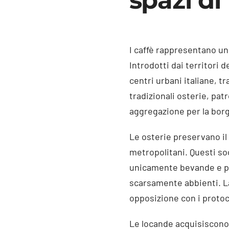
spazi di
I caffè rappresentano un
Introdotti dai territori
centri urbani italiane, tr
tradizionali osterie, pat
aggregazione per la borg
Le osterie preservano il
metropolitani. Questi s
unicamente bevande e pas
scarsamente abbienti. La 
opposizione con i protoc
Le locande acquisiscono 