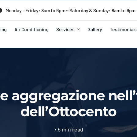
Monday – Friday: 8am to 6pm ~ Saturday & Sunday: 8am to 6pm
ing
Air Conditioning
Services
Gallery
Testimonials
 e aggregazione nell’t
dell’Ottocento
7.5 min read