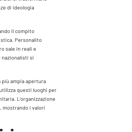
ze di ideologia
ando il compito
istica. Personalito
o sale in reali e
 nazionalisti si
na più ampia apertura
tilizza questi luoghi per
itaria. L’organizzazione
, mostrando i valori