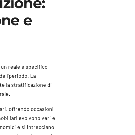
izione:
one e
 un reale e specifico
dell’periodo. La
e la stratificazione di
rale.
ari, offrendo occasioni
nobiliari evolvono veri e
onomici e si intrecciano