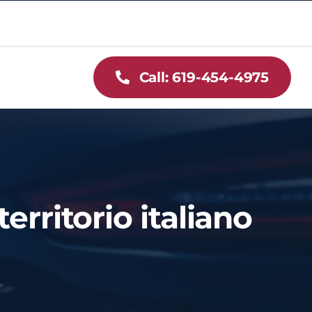
Call: 619-454-4975
erritorio italiano