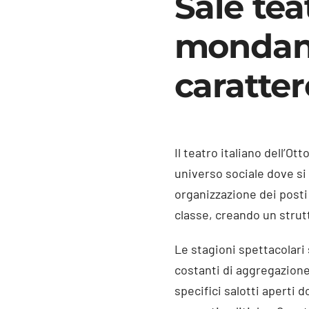
Sale tea
mondani
caratte
Il teatro italiano dell’O
universo sociale dove si 
organizzazione dei posti 
classe, creando un strutt
Le stagioni spettacolari 
costanti di aggregazione e
specifici salotti aperti 