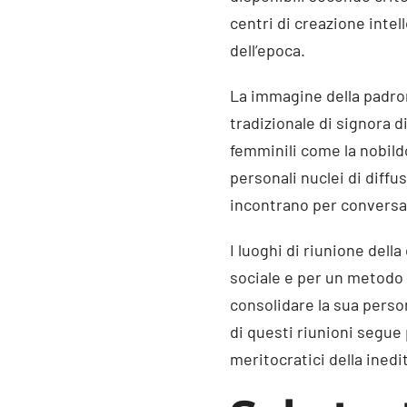
centri di creazione inte
dell’epoca.
La immagine della padron
tradizionale di signora 
femminili come la nobildo
personali nuclei di diffus
incontrano per conversar
I luoghi di riunione dell
sociale e per un metodo p
consolidare la sua perso
di questi riunioni segue 
meritocratici della ined