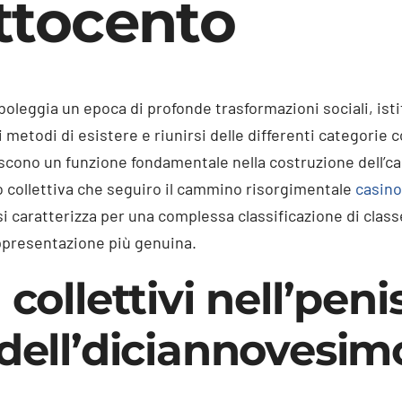
Ottocento
boleggia un epoca di profonde trasformazioni sociali, ist
metodi di esistere e riunirsi delle differenti categorie co
iscono un funzione fondamentale nella costruzione dell’car
o collettiva che seguiro il cammino risorgimentale
casino
i caratterizza per una complessa classificazione di classe
ppresentazione più genuina.
 collettivi nell’peni
 dell’diciannovesim