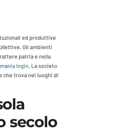
ituzionali ed produttive
llettive. Gli ambienti
attere patria e nella
mania login
. La societo
 che trova nei luoghi di
sola
o secolo