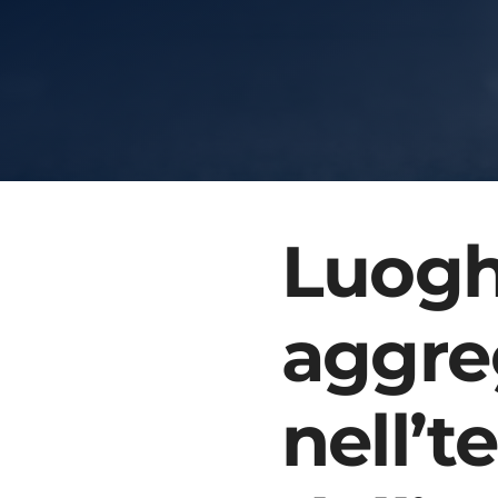
Luoghi
aggre
nell’te