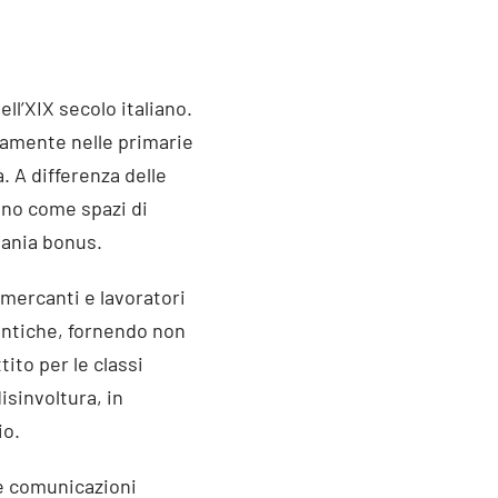
l’XIX secolo italiano.
tamente nelle primarie
a. A differenza delle
rono come spazi di
mania bonus.
 mercanti e lavoratori
ntiche, fornendo non
to per le classi
isinvoltura, in
io.
le comunicazioni