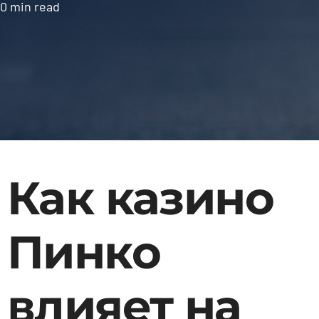
0 min read
Contact Us
Как казино
Пинко
влияет на