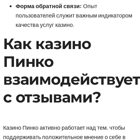
Форма обратной связи:
Опыт
пользователей служит важным индикатором
качества услуг казино.
Как казино
Пинко
взаимодействуе
с отзывами?
Казино Пинко активно работает над тем, чтобы
поддерживать положительное мнение о себе в