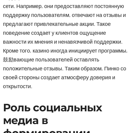
сети. Например, они предоставляют постоянную
поддержку пользователям, отвечают на отзывы и
предлагают привлекательные акции. Такое
поведение создает у клиентов ощущение
важности их мнения и ненавязчивой поддержки.
Кроме того, казино иногда инициирует программы,
鼓励вающие пользователей оставлять
положительные отзывы. Таким образом, Пинко со
своей стороны создает атмосферу доверия и
открытости.
Роль социальных
медиа в