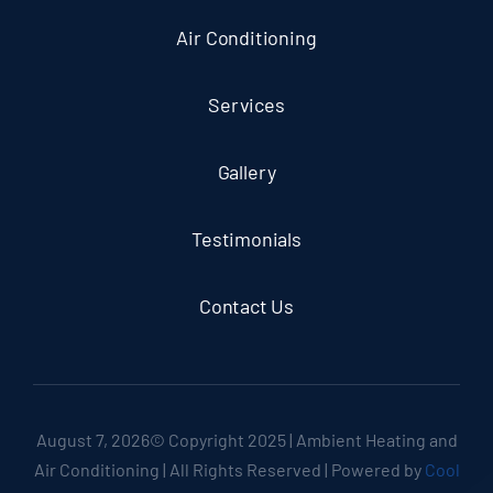
Air Conditioning
Services
Gallery
Testimonials
Contact Us
August 7, 2026© Copyright 2025 | Ambient Heating and
Air Conditioning | All Rights Reserved | Powered by
Cool