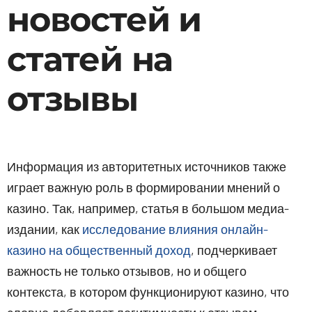
новостей и
статей на
отзывы
Информация из авторитетных источников также
играет важную роль в формировании мнений о
казино. Так, например, статья в большом медиа-
издании, как
исследование влияния онлайн-
казино на общественный доход
, подчеркивает
важность не только отзывов, но и общего
контекста, в котором функционируют казино, что