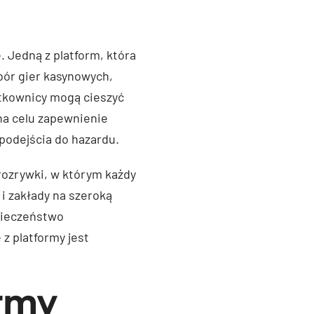
. Jedną z platform, która
ybór gier kasynowych,
ytkownicy mogą cieszyć
na celu zapewnienie
podejścia do hazardu.
rozrywki, w którym każdy
i zakłady na szeroką
pieczeństwo
 z platformy jest
ormy