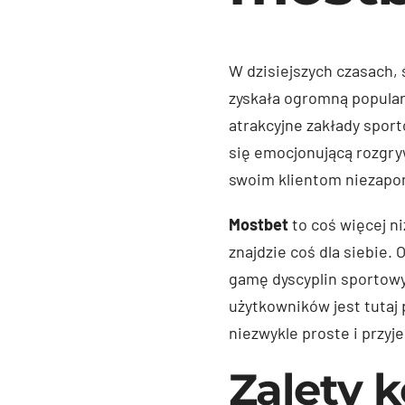
W dzisiejszych czasach, 
zyskała ogromną popular
atrakcyjne zakłady spor
się emocjonującą rozgryw
swoim klientom niezapom
Mostbet
to coś więcej n
znajdzie coś dla siebie.
gamę dyscyplin sportowy
użytkowników jest tutaj p
niezwykle proste i przyj
Zalety k