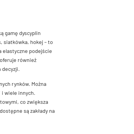
ką gamę dyscyplin
 siatkówka, hokej – to
a elastyczne podejście
 oferuje również
decyzji.
pnych rynków. Można
i wiele innych.
rtowymi, co zwiększa
 dostępne są zakłady na