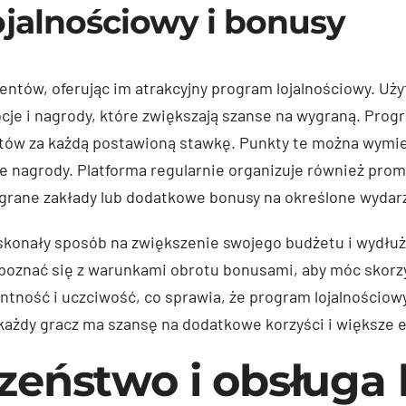
jalnościowy i bonusy
entów, oferując im atrakcyjny program lojalnościowy. Uż
je i nagrody, które zwiększają szanse na wygraną. Progr
tów za każdą postawioną stawkę. Punkty te można wymie
 nagrody. Platforma regularnie organizuje również promo
egrane zakłady lub dodatkowe bonusy na określone wydar
skonały sposób na zwiększenie swojego budżetu i wydłuż
poznać się z warunkami obrotu bonusami, aby móc skorzys
tność i uczciwość, co sprawia, że program lojalnościowy 
 każdy gracz ma szansę na dodatkowe korzyści i większe 
zeństwo i obsługa 