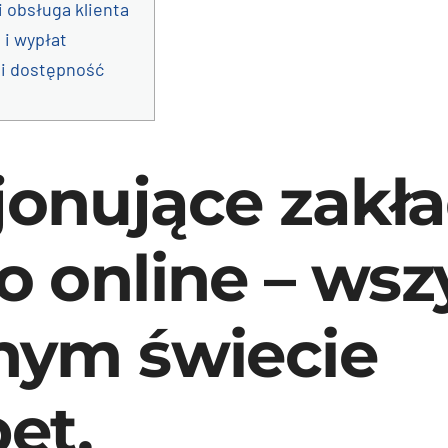
 obsługa klienta
 i wypłat
 i dostępność
onujące zakła
o online – wsz
nym świecie
et.