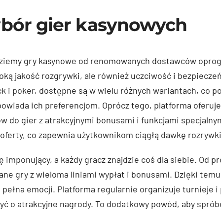
ybór gier kasynowych
ziemy gry kasynowe od renomowanych dostawców oprog
oką jakość rozgrywki, ale również uczciwość i bezpieczeń
jack i poker, dostępne są w wielu różnych wariantach, co
dpowiada ich preferencjom. Oprócz tego, platforma oferuj
do gier z atrakcyjnymi bonusami i funkcjami specjalny
oferty, co zapewnia użytkownikom ciągłą dawkę rozrywki
 imponujący, a każdy gracz znajdzie coś dla siebie. Od 
e gry z wieloma liniami wypłat i bonusami. Dzięki temu
i pełna emocji. Platforma regularnie organizuje turnieje i
yć o atrakcyjne nagrody. To dodatkowy powód, aby sprób