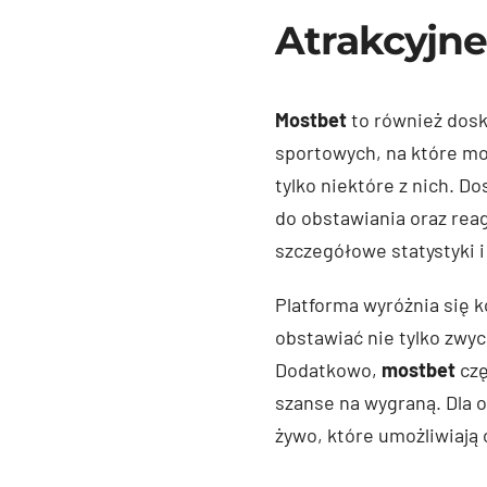
Atrakcyjne
Mostbet
to również dosk
sportowych, na które mo
tylko niektóre z nich. D
do obstawiania oraz reag
szczegółowe statystyki 
Platforma wyróżnia się 
obstawiać nie tylko zwyc
Dodatkowo,
mostbet
czę
szanse na wygraną. Dla o
żywo, które umożliwiają