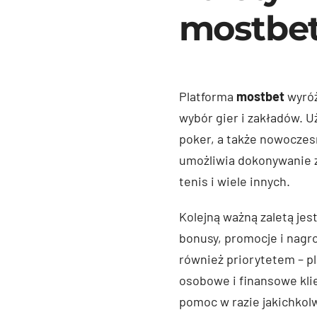
mostbe
Platforma
mostbet
wyróż
wybór gier i zakładów. U
poker, a także nowocze
umożliwia dokonywanie z
tenis i wiele innych.
Kolejną ważną zaletą jes
bonusy, promocje i nagr
również priorytetem – p
osobowe i finansowe klie
pomoc w razie jakichkol