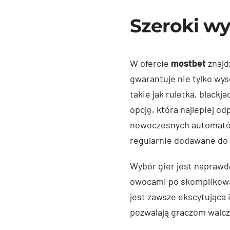
Szeroki w
W ofercie
mostbet
znajd
gwarantuje nie tylko wys
takie jak ruletka, black
opcję, która najlepiej o
nowoczesnych automatów 
regularnie dodawane do 
Wybór gier jest naprawdę
owocami po skomplikowan
jest zawsze ekscytująca 
pozwalają graczom walcz