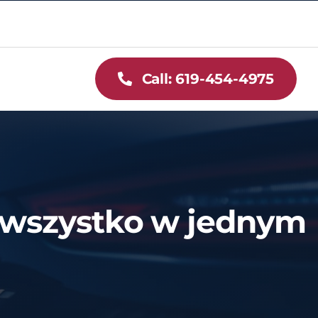
Call: 619-454-4975
– wszystko w jednym