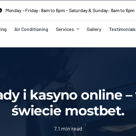
Monday – Friday: 8am to 6pm ~ Saturday & Sunday: 8am to 6pm
ing
Air Conditioning
Services
Gallery
Testimonials
dy i kasyno online 
świecie mostbet.
7.1 min read